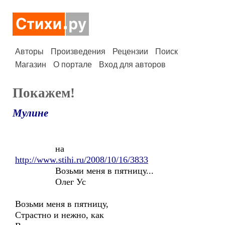
Авторы
Произведения
Рецензии
Поиск
Магазин
О портале
Вход для авторов
Покажем!
Мулине
на
http://www.stihi.ru/2008/10/16/3833
Возьми меня в пятницу...
Олег Ус
Возьми меня в пятницу,
Страстно и нежно, как