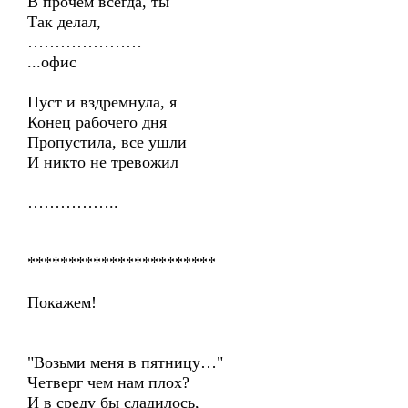
В прочем всегда, ты
Так делал,
…………………
...офис
Пуст и вздремнула, я
Конец рабочего дня
Пропустила, все ушли
И никто не тревожил
……………..
***********************
Покажем!
"Возьми меня в пятницу…"
Четверг чем нам плох?
И в среду бы сладилось,