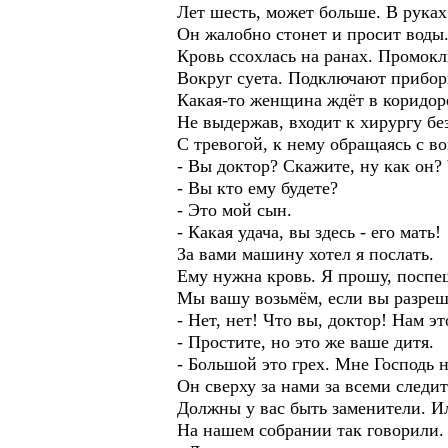
Лет шесть, может больше. В рука
Он жалобно стонет и просит воды
Кровь ссохлась на ранах. Промок
Вокруг суета. Подключают прибор
Какая-то женщина ждёт в коридор
Не выдержав, входит к хирургу без
С тревогой, к нему обращаясь с в
- Вы доктор? Скажите, ну как он?
- Вы кто ему будете?
- Это мой сын.
- Какая удача, вы здесь - его мать!
За вами машину хотел я послать.
Ему нужна кровь. Я прошу, поспе
Мы вашу возьмём, если вы разреш
- Нет, нет! Что вы, доктор! Нам эт
- Простите, но это же ваше дитя.
- Большой это грех. Мне Господь н
Он сверху за нами за всеми следит
Должны у вас быть заменители. Ил
На нашем собрании так говорили.