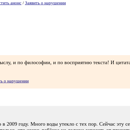
стить анонс
/
Заявить о нарушении
мыслу, и по философии, и по восприятию текста! И цитат
ть о нарушении
в 2009 году. Много воды утекло с тех пор. Сейчас эту с