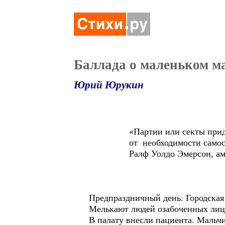
Баллада о маленьком м
Юрий Юрукин
«Партии или секты придуманы
от необходимости самосто
Ралф Уолдо Эмерсон, амери
Предпраздничный день. Городская
Мелькают людей озабоченных лиц
В палату внесли пациента. Мальч