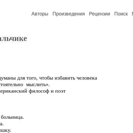
Авторы
Произведения
Рецензии
Поиск
альчике
 для того, чтобы избавить человека
ятельно мыслить».
канский философ и поэт
 больница.
а.
ишку.