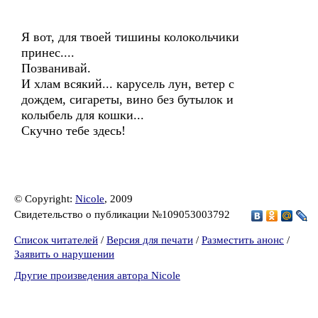
Я вот, для твоей тишины колокольчики
принес....
Позванивай.
И хлам всякий... карусель лун, ветер с
дождем, сигареты, вино без бутылок и
колыбель для кошки...
Скучно тебе здесь!
© Copyright:
Nicole
, 2009
Свидетельство о публикации №109053003792
Список читателей
/
Версия для печати
/
Разместить анонс
/
Заявить о нарушении
Другие произведения автора Nicole