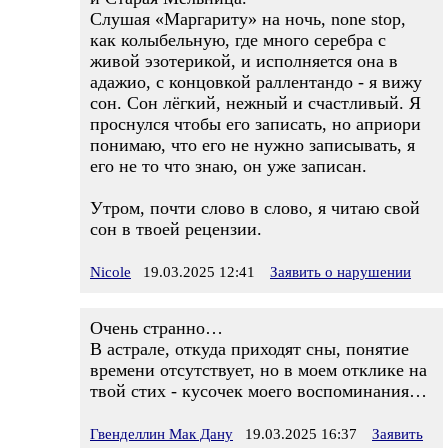
Слушая «Маргариту» на ночь, none stop,
как колыбельную, где много серебра с
живой эзотерикой, и исполняется она в
адажио, с концовкой раллентандо - я вижу
сон. Сон лёгкий, нежный и счастливый. Я
проснулся чтобы его записать, но априори
понимаю, что его не нужно записывать, я
его не то что знаю, он уже записан.
Утром, почти слово в слово, я читаю свой
сон в твоей рецензии.
Nicole
19.03.2025 12:41
Заявить о нарушении
Очень странно…
В астрале, откуда приходят сны, понятие
времени отсутствует, но в моем отклике на
твой стих - кусочек моего воспоминания…
Гвенделлин Мак Дану
19.03.2025 16:37
Заявить