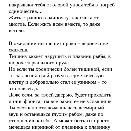
накрывают тебя с головой унося тебя в погреб
одиночества....
Жить страшно в одиночку, так считают
многие. Если жить всем вместе, то даже
весело.
В ожидании нынче нет прока – вернее и не
скажешь.
Тишину может нарушить и плавник рыбы, в
шорохе зеркального пруда.
Но если ты хронически болен тишиной, если
ты заключил свой разум в герметическую
клетку и добровольно стал ее узником – то
это навсегда.
Даже если, за твоей дверью, будет проходить
линия фронта, ты все равно ее не услышишь.
Ты осознано отключаешь весь всемирный
звук и останешься глухим рабом, даже по
отношению к себе. А может быть ты просто
мечешься икринкой от плавника к плавнику