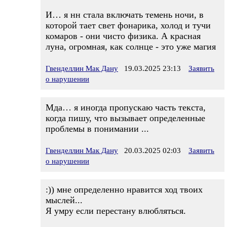
И… я нн стала включать темень ночи, в
которой тает свет фонарика, холод и тучи
комаров - они чисто физика. А красная
луна, огромная, как солнце - это уже магия
Гвенделлин Мак Дану
19.03.2025 23:13
Заявить
о нарушении
Мда… я иногда пропускаю часть текста,
когда пишу, что вызывает определенные
проблемы в понимании ...
Гвенделлин Мак Дану
20.03.2025 02:03
Заявить
о нарушении
:)) мне определенно нравится ход твоих
мыслей...
Я умру если перестану влюбляться.