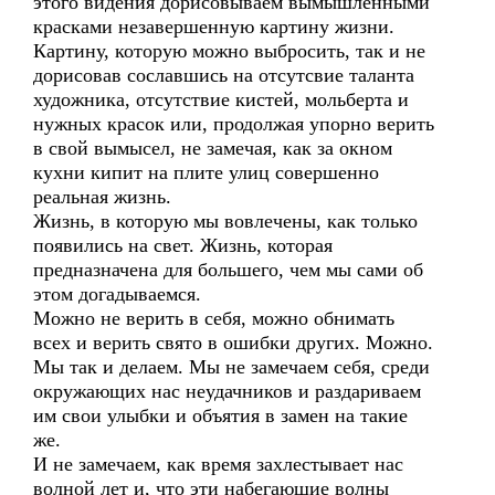
этого видения дорисовываем вымышленными
красками незавершенную картину жизни.
Картину, которую можно выбросить, так и не
дорисовав сославшись на отсутсвие таланта
художника, отсутствие кистей, мольберта и
нужных красок или, продолжая упорно верить
в свой вымысел, не замечая, как за окном
кухни кипит на плите улиц совершенно
реальная жизнь.
Жизнь, в которую мы вовлечены, как только
появились на свет. Жизнь, которая
предназначена для большего, чем мы сами об
этом догадываемся.
Можно не верить в себя, можно обнимать
всех и верить свято в ошибки других. Можно.
Мы так и делаем. Мы не замечаем себя, среди
окружающих нас неудачников и раздариваем
им свои улыбки и объятия в замен на такие
же.
И не замечаем, как время захлестывает нас
волной лет и, что эти набегающие волны