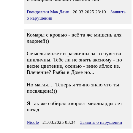
Гвенделлин Мак Дану
20.03.2025 23:10
Заявить
о нарушении
Комары с кровью - всё та же мишень для
ладоней))
Смыслы может и различны за то чувства
цикличны. Тебе ли не знать аксиому - по
весне цветение, осенью - вино яблок из.
Влечение? Рыбы в Доме но...
Но магия.... Теперь я точно знаю что ты
посвящена!))
Я так же собирал хворост миллиарды лет
назад.
Nicole
21.03.2025 03:34
Заявить о нарушении