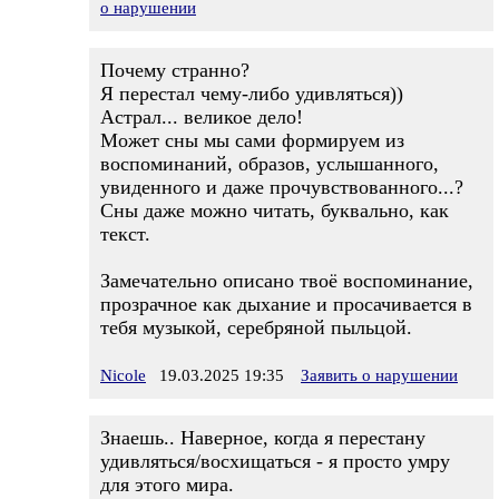
о нарушении
Почему странно?
Я перестал чему-либо удивляться))
Астрал... великое дело!
Может сны мы сами формируем из
воспоминаний, образов, услышанного,
увиденного и даже прочувствованного...?
Сны даже можно читать, буквально, как
текст.
Замечательно описано твоё воспоминание,
прозрачное как дыхание и просачивается в
тебя музыкой, серебряной пыльцой.
Nicole
19.03.2025 19:35
Заявить о нарушении
Знаешь.. Наверное, когда я перестану
удивляться/восхищаться - я просто умру
для этого мира.