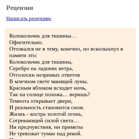
Рецензии
Написать рецензию
Колокольчик для тишины…
Офигительно.
Отозвался не в тему, конечно, но всколыхнул в
памяти это:
Колокольчик для тишины,
Серебро на ладонях ветра,
Отголоски незримых ответов
В млечном свете манящей луны.
Красным яблоком всходит ночь,
Так на солнце похожа… веришь?
Темнота открывает двери,
И реальность становится сном.
Жизнь - костра золотой огонь,
Согревающий силой света…
Ни предчувствия, ни приметы
Не тревожат туман над рекой.