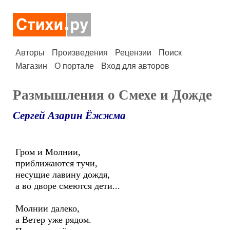
Авторы
Произведения
Рецензии
Поиск
Магазин
О портале
Вход для авторов
Размышления о Смехе и Дожде
Сергей Азарин Ёжжма
Гром и Молнии,
приближаются тучи,
несущие лавину дождя,
а во дворе смеются дети...
Молнии далеко,
а Ветер уже рядом.