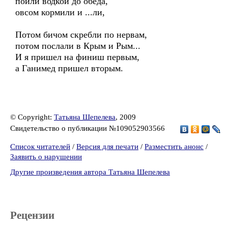
поили водкой до обеда,
овсом кормили и ...ли,
Потом бичом скребли по нервам,
потом послали в Крым и Рым...
И я пришел на финиш первым,
а Ганимед пришел вторым.
© Copyright:
Татьяна Шепелева
, 2009
Свидетельство о публикации №109052903566
Список читателей
/
Версия для печати
/
Разместить анонс
/
Заявить о нарушении
Другие произведения автора Татьяна Шепелева
Рецензии