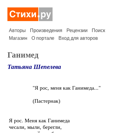
Авторы
Произведения
Рецензии
Поиск
Магазин
О портале
Вход для авторов
Ганимед
Татьяна Шепелева
"Я рос, меня как Ганимеда..."
(Пастернак)
Я рос. Меня как Ганимеда
чесали, мыли, берегли,