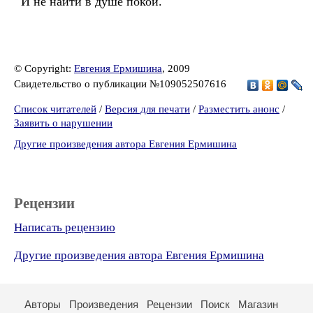
И не найти в душе покой.
© Copyright:
Евгения Ермишина
, 2009
Свидетельство о публикации №109052507616
Список читателей
/
Версия для печати
/
Разместить анонс
/
Заявить о нарушении
Другие произведения автора Евгения Ермишина
Рецензии
Написать рецензию
Другие произведения автора Евгения Ермишина
Авторы
Произведения
Рецензии
Поиск
Магазин