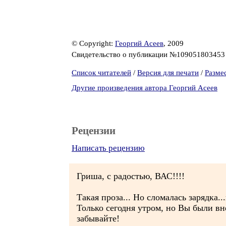
© Copyright:
Георгий Асеев
, 2009
Свидетельство о публикации №10905180345
Список читателей
/
Версия для печати
/
Разме
Другие произведения автора Георгий Асеев
Рецензии
Написать рецензию
Гриша, с радостью, ВАС!!!!
Такая проза... Но сломалась зарядка..
Только сегодня утром, но Вы были в
забывайте!