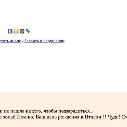
3
стить анонс
/
Заявить о нарушении
.и не нашла никого, чтобы подзарядиться...
не зоны! Помню, Ваш день рождения в Италии!!! Чудо! С