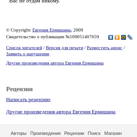
Вас не отдам никому.
© Copyright:
Евгения Ермишина
, 2009
Свидетельство о публикации №109051407659
Список читателей
/
Версия для печати
/
Разместить анонс
/
Заявить о нарушении
Другие произведения автора Евгения Ермишина
Рецензии
Написать рецензию
Другие произведения автора Евгения Ермишина
Авторы
Произведения
Рецензии
Поиск
Магазин