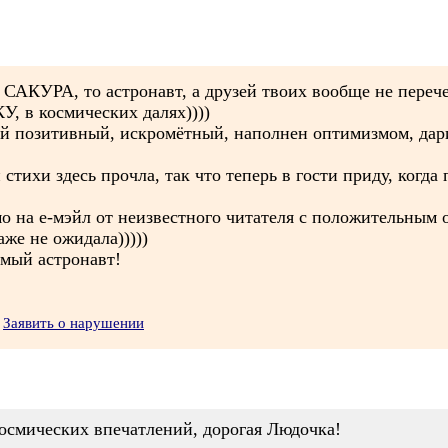
САКУРА, то астронавт, а друзей твоих вообще не перечес
, в космических далях))))
й позитивный, искромётный, наполнен оптимизмом, дари
стихи здесь прочла, так что теперь в гости приду, когда 
 на е-мэйл от неизвестного читателя с положительным о
е не ожидала)))))
мый астронавт!
Заявить о нарушении
осмических впечатлений, дорогая Людочка!