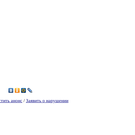
0
стить анонс
/
Заявить о нарушении