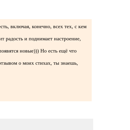
ть, включая, конечно, всех тех, с кем
т радость и поднимает настроение,
появятся новые))) Но есть ещё что
тзывом о моих стихах, ты знаешь,