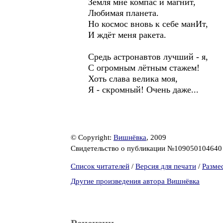
Земля мне компас и магнит,
Любимая планета.
Но космос вновь к себе манИт,
И ждёт меня ракета.
Средь астронавтов лучший - я,
С огромным лётным стажем!
Хоть слава велика моя,
Я - скромный! Очень даже...
© Copyright:
Вишнёвка
, 2009
Свидетельство о публикации №10905010464
Список читателей
/
Версия для печати
/
Разме
Другие произведения автора Вишнёвка