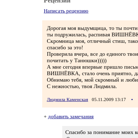
Рецензии
Написать рецензию
Дорогая моя выдумщица, то ты почти 
ты подружилась, распивая ВИШНЁВКУ
Скромница моя, отличный стиш, тако
спасибо за это!
Проверила вчера, все до единого твои 
почитать у Танюшки)))))
А мне сегодня впервые пришло письмо
ВИШНЁВКА, стало очень приятно, даж
Обнимаю тебя, мой скромный и люби
С нежностью, твоя Людмила.
Людмила Каменская
05.11.2009 13:17
•
+
добавить замечания
Спасибо за понимание моих к