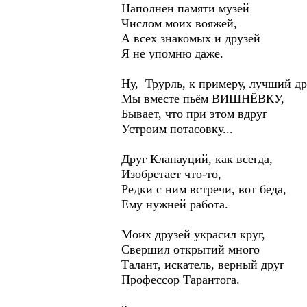
Наполнен памяти музей
Числом моих вояжей,
А всех знакомых и друзей
Я не упомню даже.
Ну, Трурль, к примеру, лучший др
Мы вместе пьём ВИШНЁВКУ,
Бывает, что при этом вдруг
Устроим потасовку...
Друг Клапауций, как всегда,
Изобретает что-то,
Редки с ним встречи, вот беда,
Ему нужней работа.
Моих друзей украсил круг,
Свершил открытий много
Талант, искатель, верный друг
Профессор Тарантога.