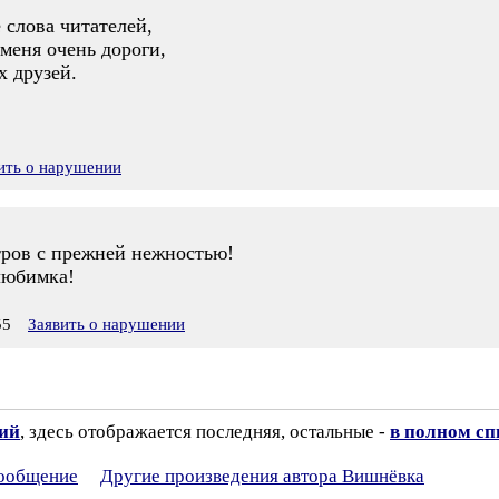
 слова читателей,
 меня очень дороги,
х друзей.
ить о нарушении
ров с прежней нежностью!
любимка!
55
Заявить о нарушении
зий
, здесь отображается последняя, остальные -
в полном сп
сообщение
Другие произведения автора Вишнёвка