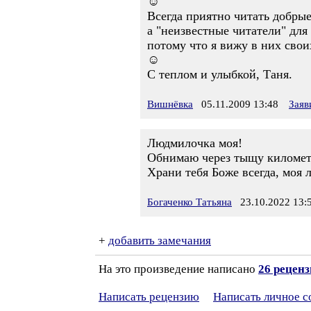
☺
Всегда приятно читать добрые
а "неизвестные читатели" для
потому что я вижу в них свои
☺
С теплом и улыбкой, Таня.
Вишнёвка
05.11.2009 13:48
Заяв
Людмилочка моя!
Обнимаю через тыщу километ
Храни тебя Боже всегда, моя 
Богаченко Татьяна
23.10.2022 13:
+
добавить замечания
На это произведение написано
26 рецен
Написать рецензию
Написать личное 