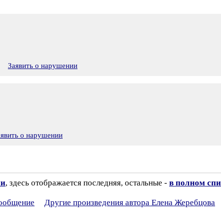
3
Заявить о нарушении
аявить о нарушении
ии
, здесь отображается последняя, остальные -
в полном спи
сообщение
Другие произведения автора Елена Жеребцова