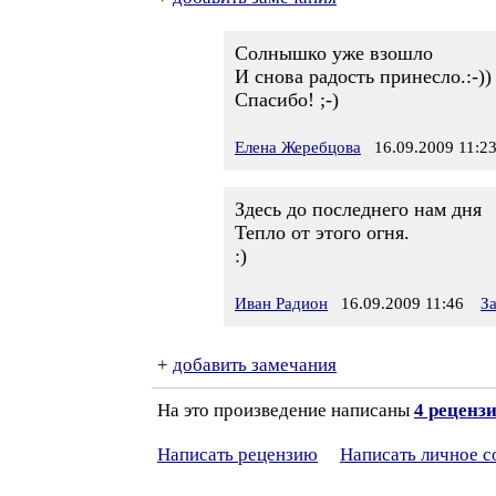
Солнышко уже взошло
И снова радость принесло.:-))
Спасибо! ;-)
Елена Жеребцова
16.09.2009 11:2
Здесь до последнего нам дня
Тепло от этого огня.
:)
Иван Радион
16.09.2009 11:46
З
+
добавить замечания
На это произведение написаны
4 реценз
Написать рецензию
Написать личное 