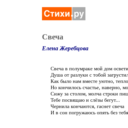
Свеча
Елена Жеребцова
Свеча в полумраке мой дом освети
Душа от разлуки с тобой загрустил
Как было нам вместе уютно, тепло
Но кончилось счастье, наверно, мо
Сижу за столом, молча строки пиш
Тебе посвящаю и слёзы бегут...
Чернила кончаются, гаснет свеча
И в сон погружаюсь опять без тебя