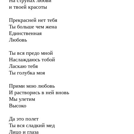
На струнах любви
и твоей красоты
Прекрасней нет тебя
Ты больше чем жена
Единственная
Любовь
Ты вся предо мной
Наслаждаюсь тобой
Ласкаю тебя
Ты голубка моя
Прими мою любовь
И растворись в ней вновь
Мы улетим
Высоко
Да это полет
Ты вся сладкий мед
Лицо и глаза