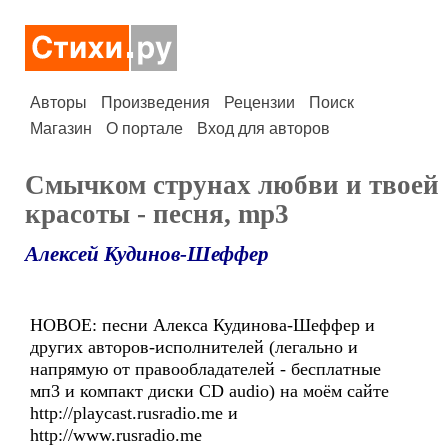
Авторы
Произведения
Рецензии
Поиск
Магазин
О портале
Вход для авторов
Cмычком струнах любви и твоей
красоты - песня, mp3
Алексей Кудинов-Шеффер
НОВОЕ: песни Алекса Кудинова-Шеффер и
других авторов-исполнителей (легально и
напрямую от правообладателей - бесплатные
мп3 и компакт диски CD audio) на моём сайте
http://playcast.rusradio.me и
http://www.rusradio.me