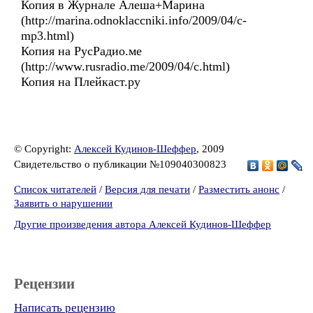
Копия в Журнале Алеша+Марина
(http://marina.odnoklaccniki.info/2009/04/c-
mp3.html)
Копия на РусРадио.ме
(http://www.rusradio.me/2009/04/c.html)
Копия на Плейкаст.ру
© Copyright:
Алексей Кудинов-Шеффер
, 2009
Свидетельство о публикации №109040300823
Список читателей
/
Версия для печати
/
Разместить анонс
/
Заявить о нарушении
Другие произведения автора Алексей Кудинов-Шеффер
Рецензии
Написать рецензию