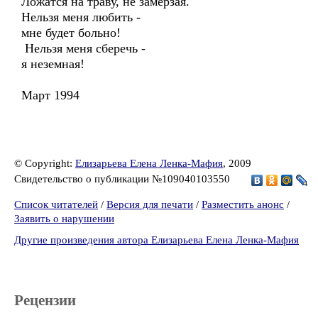
Ложатся на траву, не замерзая.
Нельзя меня любить -
мне будет больно!
Нельзя меня сберечь -
я неземная!
Март 1994
© Copyright:
Елизарьева Елена Ленка-Мафия
, 2009
Свидетельство о публикации №109040103550
Список читателей
/
Версия для печати
/
Разместить анонс
/
Заявить о нарушении
Другие произведения автора Елизарьева Елена Ленка-Мафия
Рецензии