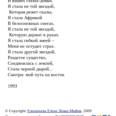
В ваших глазах-домах.
Я стала не той звездой,
Которая режет скалы,
Я стала Африкой
В белоснежных снегах.
Я стала не той звездой,
Которую держат в руках.
Я стала гибкой змеей –
Меня не остудит страх.
Я стала другой звездой,
Раздетое существо,
Соединилась с землей,
Стала черной дырой...
Смотри: мой путь на восток
1993
© Copyright:
Елизарьева Елена Ленка-Мафия
, 2009