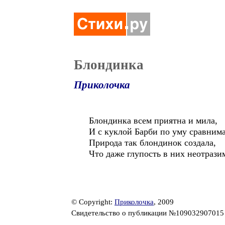
Блондинка
Приколочка
Блондинка всем приятна и мила,
И с куклой Барби по уму сравнима
Природа так блондинок создала,
Что даже глупость в них неотрази
© Copyright:
Приколочка
, 2009
Свидетельство о публикации №10903290701