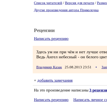
Список читателей
/
Версия для печати
/
Разме
Другие произведения автора Приколочка
Рецензии
Написать рецензию
Здесь ум ни при чём и нет лучше отв
Ведь Ангел небесный - он белого цвет
Владимир Казак
25.08.2013 23:51
•
Зая
+
добавить замечания
На это произведение написаны
3 реценз
Написать рецензию
Написать личное 