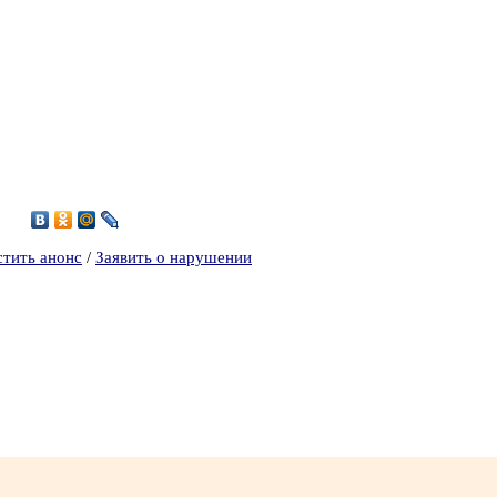
6
стить анонс
/
Заявить о нарушении