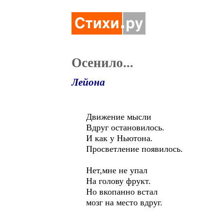
Осенило...
Лейона
Движение мысли
Вдруг остановилось.
И как у Ньютона.
Просветление появилось.
Нет,мне не упал
На голову фрукт.
Но вкопанно встал
мозг на место вдруг.