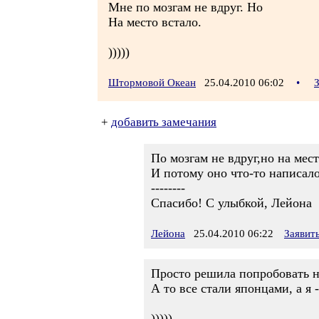
Мне по мозгам не вдруг. Но
На место встало.
)))))
Штормовой Океан
25.04.2010 06:02
•
+
добавить замечания
По мозгам не вдруг,но на мест
И потому оно что-то написало
--------
Спасибо! С улыбкой, Лейона
Лейона
25.04.2010 06:22
Заявит
Просто решила попробовать н
А то все стали японцами, а я 
)))))