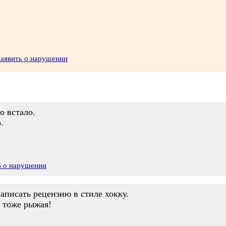
Заявить о нарушении
о встало.
.
ь о нарушении
аписать рецензию в стиле хокку.
- тоже рыжая!