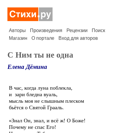
Авторы
Произведения
Рецензии
Поиск
Магазин
О портале
Вход для авторов
С Ним ты не одна
Елена Дёмина
В час, когда луна поблекла,
и зари бледна вуаль,
мысль моя не слышным плеском
бьётся о Святой Грааль.
«Знал Он, знал, и всё ж! О Боже!
Почему не спас Его!