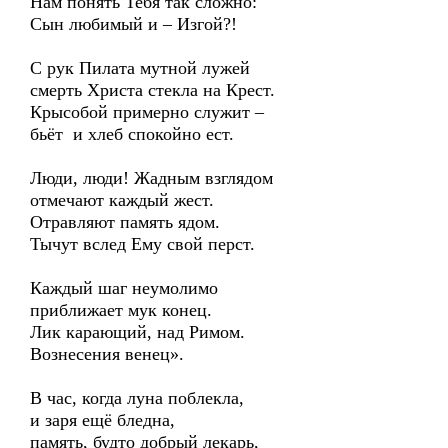
Нам понять Тебя так сложно:
Сын любимый и – Изгой?!
С рук Пилата мутной лужей
смерть Христа стекла на Крест.
Крысобой примерно служит –
бьёт и хлеб спокойно ест.
Люди, люди! Жадным взглядом
отмечают каждый жест.
Отравляют память ядом.
Тычут вслед Ему свой перст.
Каждый шаг неумолимо
приближает мук конец.
Лик карающий, над Римом.
Вознесения венец».
В час, когда луна поблекла,
и заря ещё бледна,
память, будто добрый лекарь,