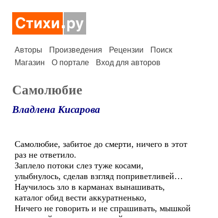
Авторы
Произведения
Рецензии
Поиск
Магазин
О портале
Вход для авторов
Самолюбие
Владлена Кисарова
Самолюбие, забитое до смерти, ничего в этот
раз не ответило.
Заплело потоки слез туже косами,
улыбнулось, сделав взгляд поприветливей…
Научилось зло в карманах вынашивать,
каталог обид вести аккуратненько,
Ничего не говорить и не спрашивать, мышкой