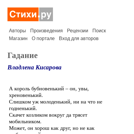
Авторы
Произведения
Рецензии
Поиск
Магазин
О портале
Вход для авторов
Гадание
Владлена Кисарова
А король бубновенький – он, увы,
хреновенький.
Слишком уж молоденький, ни на что не
годненький.
Скачет козликом вокруг да трясет
мобильником.
Может, он хорош как друг, но не как