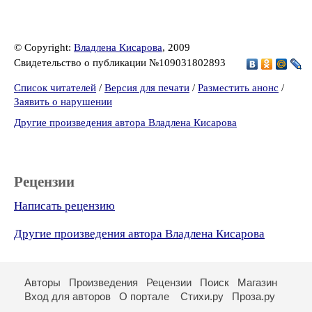
© Copyright:
Владлена Кисарова
, 2009
Свидетельство о публикации №109031802893
Список читателей
/
Версия для печати
/
Разместить анонс
/
Заявить о нарушении
Другие произведения автора Владлена Кисарова
Рецензии
Написать рецензию
Другие произведения автора Владлена Кисарова
Авторы
Произведения
Рецензии
Поиск
Магазин
Вход для авторов
О портале
Стихи.ру
Проза.ру