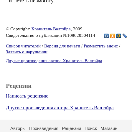
И лететь невмоготу…
© Copyright:
Хранитель Валтэйра
, 2009
Свидетельство о публикации №109020504114
Список читателей
/
Версия для печати
/
Разместить анонс
/
Заявить о нарушении
Другие произведения автора Хранитель Валтэйра
Рецензии
Написать рецензию
Другие произведения автора Хранитель Валтэйра
Авторы
Произведения
Рецензии
Поиск
Магазин