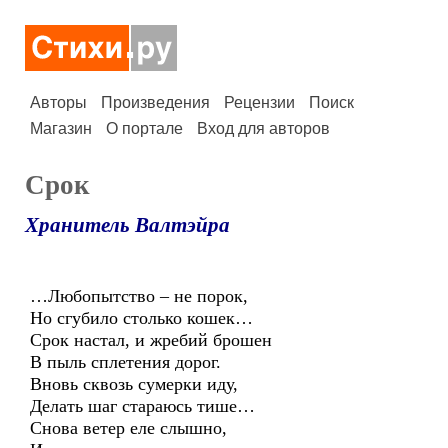
Авторы
Произведения
Рецензии
Поиск
Магазин
О портале
Вход для авторов
Срок
Хранитель Валтэйра
…Любопытство – не порок,
Но сгубило столько кошек…
Срок настал, и жребий брошен
В пыль сплетения дорог.
Вновь сквозь сумерки иду,
Делать шаг стараюсь тише…
Снова ветер еле слышно,