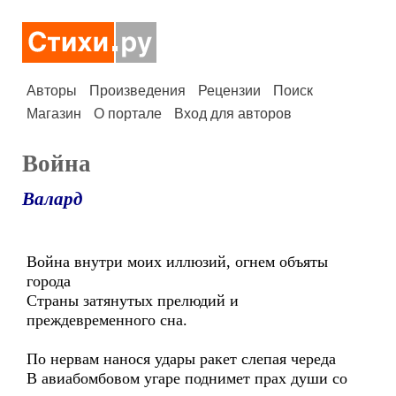
Авторы
Произведения
Рецензии
Поиск
Магазин
О портале
Вход для авторов
Война
Валард
Война внутри моих иллюзий, огнем объяты
города
Страны затянутых прелюдий и
преждевременного сна.
По нервам нанося удары ракет слепая череда
В авиабомбовом угаре поднимет прах души со