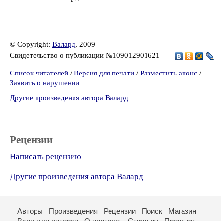
© Copyright:
Валард
, 2009
Свидетельство о публикации №109012901621
Список читателей
/
Версия для печати
/
Разместить анонс
/
Заявить о нарушении
Другие произведения автора Валард
Рецензии
Написать рецензию
Другие произведения автора Валард
Авторы
Произведения
Рецензии
Поиск
Магазин
Вход для авторов
О портале
Стихи.ру
Проза.ру