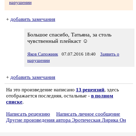
нарушении
+
добавить замечания
Большое спасибо, Татьяна, за столь
чувственный плейкаст ☺
Яков Сапожник
07.07.2016 18:40
Заявить о
нарушении
+
добавить замечания
На это произведение написано
13 рецензий
, здесь
отображается последняя, остальные -
в полном
списке
.
Написать рецензию
Написать личное сообщение
Другие произведения автора Эротическая Лирика Он