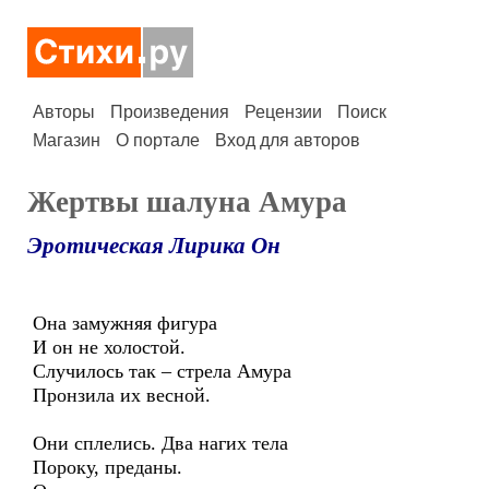
Авторы
Произведения
Рецензии
Поиск
Магазин
О портале
Вход для авторов
Жертвы шалуна Амура
Эротическая Лирика Он
Она замужняя фигура
И он не холостой.
Случилось так – стрела Амура
Пронзила их весной.
Они сплелись. Два нагих тела
Пороку, преданы.