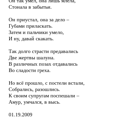
Он так умел, она лишь млела,
Стонала в забытьи.
Он приустал, она за дело –
Губами приласкать.
Затем и пальчики умело,
И ну, давай скакать.
Так долго страсти предавались
Две жертвы шалуна.
В различных позах отдавались
Во сладости греха.
Но всё прошло, с постели встали,
Собрались, разошлись.
К своим супругам поспешали –
Амур, умчался, в высь.
01.19.2009