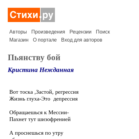
Авторы
Произведения
Рецензии
Поиск
Магазин
О портале
Вход для авторов
Пьянству бой
Кристина Нежданная
Вот тоска ,Застой, регрессия
Жизнь глуха-Это депрессия
Обращаешься к Мессии-
Пахнет тут шизофренией
А проснешься по утру