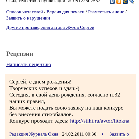
Свидетельство о публикации №108122502552
Список читателей
/
Версия для печати
/
Разместить анонс
/
Заявить о нарушении
Другие произведения автора Жуков Сергей
Рецензии
Написать рецензию
Сергей, с днём рождения!
Творческих успехов и удач:-)
Сегодня, в свой день рождения, согласно п.32
наших правил,
Вы можете подать свою заявку на наш конкурс
без внесения стихобаллов.
Конкурс проходит здесь:
http://stihi.ru/avtor/litokna
Редакция Журнала Окна
24.02.2011 00:30
•
Заявить о