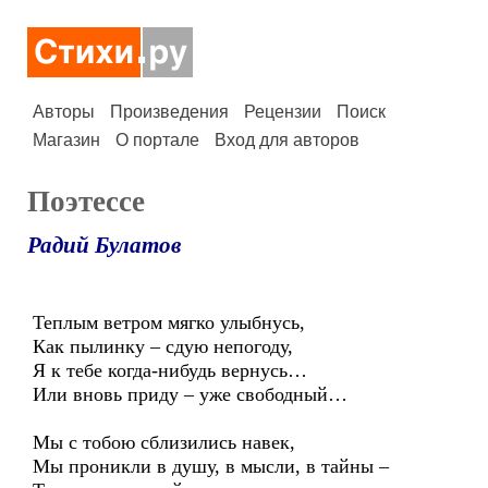
Авторы
Произведения
Рецензии
Поиск
Магазин
О портале
Вход для авторов
Поэтессе
Радий Булатов
Теплым ветром мягко улыбнусь,
Как пылинку – сдую непогоду,
Я к тебе когда-нибудь вернусь…
Или вновь приду – уже свободный…
Мы с тобою сблизились навек,
Мы проникли в душу, в мысли, в тайны –