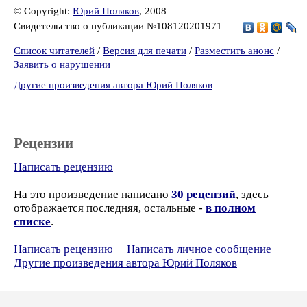
© Copyright:
Юрий Поляков
, 2008
Свидетельство о публикации №108120201971
Список читателей
/
Версия для печати
/
Разместить анонс
/
Заявить о нарушении
Другие произведения автора Юрий Поляков
Рецензии
Написать рецензию
На это произведение написано
30 рецензий
, здесь
отображается последняя, остальные -
в полном
списке
.
Написать рецензию
Написать личное сообщение
Другие произведения автора Юрий Поляков