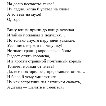
На долю несчастье такое!
Ну ладно, когда б улетел на слоне!
А то ведь на мухе!
О, горе!
Вину юный принц до конца осознал
И тайно поплакал в подушку…
Но только спустя пару дней ускакал,
Усевшись верхом на лягушку!
Не знает границ королевская боль:
Рыдает опять королева,
И в ярости страшной почтенный король
Топочет ногами от гнева!
Да, все повторилось, представьте, опять…
И было б чему удивляться:
Ну как запретишь ты лягушкам скакать,
А детям — шалить и смеяться?!