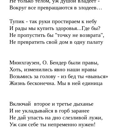
Не только телом, уж душой владеет -
Вокруг все превращаются в злодеев…
Тупик - так руки простираем к небу
И рады мы купить здоровья...Где бы?
Не пропустить бы "точку не возврата",
Не превратить свой дом в одну палату
Мюнхгаузен, О. Бендер были правы,
Хоть, изменились явно наши нравы
Возьмись за голову - из бед ты «вынься»
Жизнь бесконечна. Мы в ней единица
Включай второе и третье дыханье
И не укладывайся в горб заранее
Не дай упасть на дно слезливой лужи,
Уж сам себе ты непременно нужен!