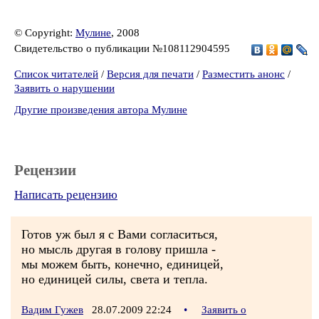
© Copyright:
Мулине
, 2008
Свидетельство о публикации №108112904595
Список читателей
/
Версия для печати
/
Разместить анонс
/
Заявить о нарушении
Другие произведения автора Мулине
Рецензии
Написать рецензию
Готов уж был я с Вами согласиться,
но мысль другая в голову пришла -
мы можем быть, конечно, единицей,
но единицей силы, света и тепла.
Вадим Гужев
28.07.2009 22:24
•
Заявить о