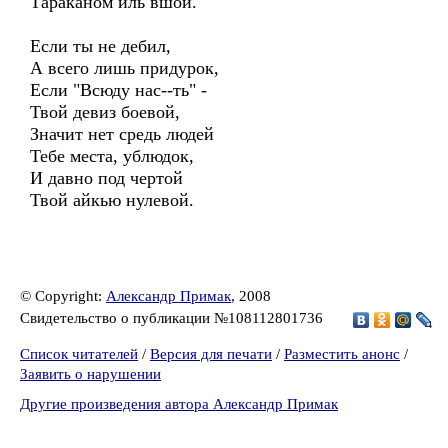
Тараканом иль вшой.
Если ты не дебил,
А всего лишь придурок,
Если "Всюду нас--ть" -
Твой девиз боевой,
Значит нет средь людей
Тебе места, ублюдок,
И давно под чертой
Твой айкью нулевой.
© Copyright:
Александр Примак
, 2008
Свидетельство о публикации №108112801736
Список читателей
/
Версия для печати
/
Разместить анонс
/
Заявить о нарушении
Другие произведения автора Александр Примак