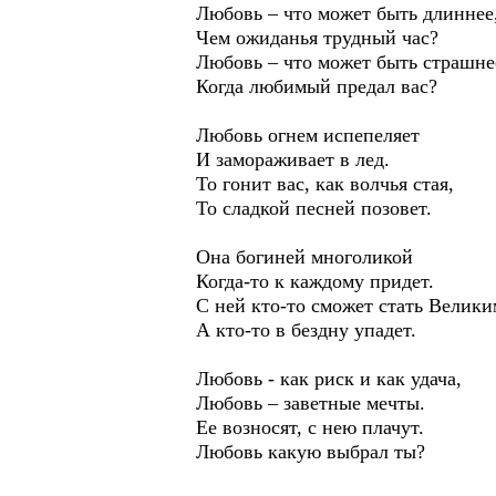
Любовь – что может быть длиннее
Чем ожиданья трудный час?
Любовь – что может быть страшне
Когда любимый предал вас?
Любовь огнем испепеляет
И замораживает в лед.
То гонит вас, как волчья стая,
То сладкой песней позовет.
Она богиней многоликой
Когда-то к каждому придет.
С ней кто-то сможет стать Велики
А кто-то в бездну упадет.
Любовь - как риск и как удача,
Любовь – заветные мечты.
Ее возносят, с нею плачут.
Любовь какую выбрал ты?