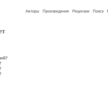
Авторы
Произведения
Рецензии
Поиск
ет
ней?
?
?
?