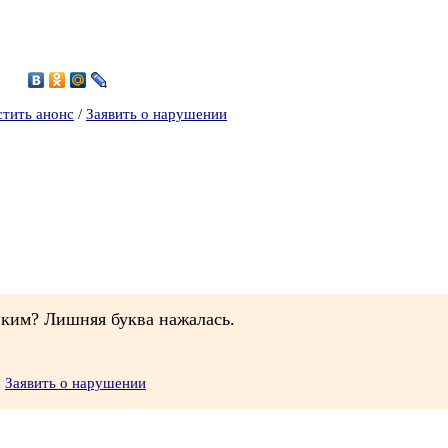
9
стить анонс
/
Заявить о нарушении
иким? Лишняя буква нажалась.
Заявить о нарушении