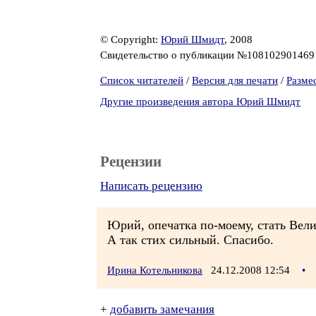
© Copyright:
Юрий Шмидт
, 2008
Свидетельство о публикации №10810290146
Список читателей
/
Версия для печати
/
Разме
Другие произведения автора Юрий Шмидт
Рецензии
Написать рецензию
Юрий, опечатка по-моему, стать Вел
А так стих сильный. Спасибо.
Ирина Котельникова
24.12.2008 12:54
•
+
добавить замечания