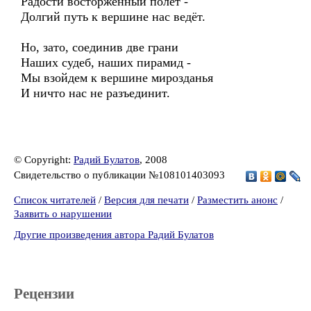
Радости восторженный полёт -
Долгий путь к вершине нас ведёт.
Но, зато, соединив две грани
Наших судеб, наших пирамид -
Мы взойдем к вершине мирозданья
И ничто нас не разъединит.
© Copyright:
Радий Булатов
, 2008
Свидетельство о публикации №108101403093
Список читателей
/
Версия для печати
/
Разместить анонс
/
Заявить о нарушении
Другие произведения автора Радий Булатов
Рецензии