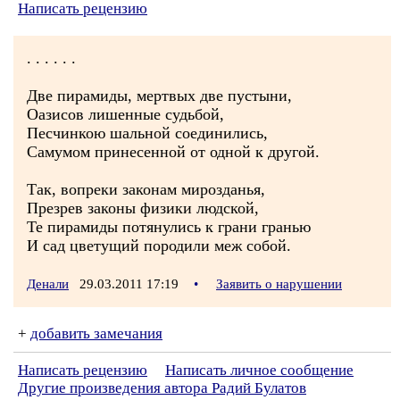
Написать рецензию
. . . . . .
Две пирамиды, мертвых две пустыни,
Оазисов лишенные судьбой,
Песчинкою шальной соединились,
Самумом принесенной от одной к другой.
Так, вопреки законам мирозданья,
Презрев законы физики людской,
Те пирамиды потянулись к грани гранью
И сад цветущий породили меж собой.
Денали
29.03.2011 17:19
•
Заявить о нарушении
+
добавить замечания
Написать рецензию
Написать личное сообщение
Другие произведения автора Радий Булатов