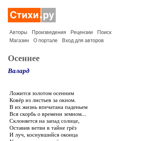
Авторы
Произведения
Рецензии
Поиск
Магазин
О портале
Вход для авторов
Осеннее
Валард
Ложится золотом осенним
Ковёр из листьев за окном.
В их жизнь впечатана паденьем
Вся скорбь о времени земном...
Склоняется на запад солнце,
Оставив ветви в тайне грёз
И луч, коснувшийся оконца