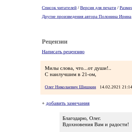
Список читателей
/
Версия для печати
/
Разме
Другие произведения автора Полонина Ирина
Рецензии
Написать рецензию
Милы слова, что...от души!..
С наилучшим в 21-ом,
Олег Николаевич Шишкин
14.02.2021 21:
+
добавить замечания
Благодарю, Олег.
Вдохновения Вам и радости!