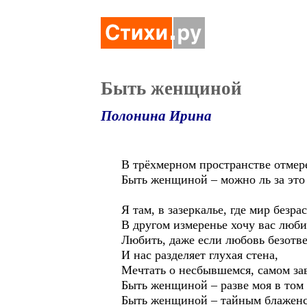
Быть женщиной
Полонина Ирина
В трёхмерном пространстве отмер
Быть женщиной – можно ль за это
Я там, в зазеркалье, где мир безра
В другом измеренье хочу вас люби
Любить, даже если любовь безотве
И нас разделяет глухая стена,
Мечтать о несбывшемся, самом за
Быть женщиной – разве моя в том
Быть женщиной – тайным блаженс