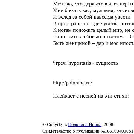
Мечтою, что держите вы взаперти
Мне б взять вас, мужчина, за сил
И вслед за собой навсегда увести
В пространство, где чувства поэт
К ногам положить целый мир, не с
Наполнить любовью и светом. – С
Быть женщиной – дар и моя ипост
*греч. hypostasis - сущность
http://polonina.ru/
Плейкаст с песней на эти стихи:
© Copyright:
Полонина Ирина
, 2008
Свидетельство о публикации №10810040008