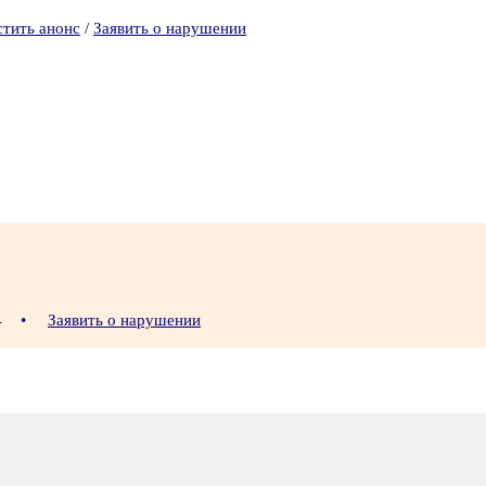
стить анонс
/
Заявить о нарушении
14
•
Заявить о нарушении