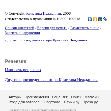
© Copyright:
Кристина Нежданная
, 2008
Свидетельство о публикации №108092100518
Список читателей
/
Версия для печати
/
Разместить анонс
/
Заявить о нарушении
Другие произведения автора Кристина Нежданная
Рецензии
Написать рецензию
Другие произведения автора Кристина Нежданная
Авторы
Произведения
Рецензии
Поиск
Магазин
Вход для авторов
О портале
Стихи.ру
Проза.ру
Портал Стихи.ру предоставляет авторам возможность