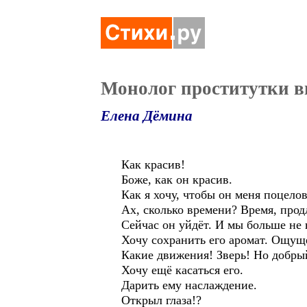
Монолог проститутки 
Елена Дёмина
Как красив!
Боже, как он красив.
Как я хочу, чтобы он меня поцело
Ах, сколько времени? Время, прод
Сейчас он уйдёт. И мы больше не
Хочу сохранить его аромат. Ощущ
Какие движения! Зверь! Но добрый
Хочу ещё касаться его.
Дарить ему наслаждение.
Открыл глаза!?