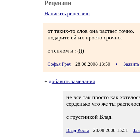
Рецензии
Написать рецензию
от таких-то слов она растает точно.
подарите ей их просто срочно.
с теплом и :-)))
Софья Греч
28.08.2008 13:50
•
Заявить
+
добавить замечания
не все так просто как хотелос
серденько что же ты распелось
с грустинкой Влад.
Влад Коста
28.08.2008 15:51
Зая