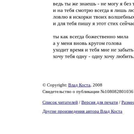
ведь ты же знаешь - не могу я без 
и на тебя смотрю всегда я лишь л
ловлю я искорки твоих волшебных
и для тебя пишу я этот стих сейча
ты как всегда божественно мила
а у меня вновь кругом голова
уходит время и тебя мне не забыть
хочу тебя одну - одну хочу любить.
© Copyright:
Влад Коста
, 2008
Свидетельство о публикации №10808280103
Список читателей
/
Версия для печати
/
Разме
Другие произведения автора Влад Коста