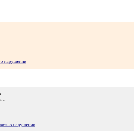
 о нарушении
ь
...
вить о нарушении