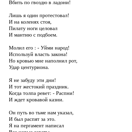
Вбить по гвоздю в ладони!
Лишь я один протестовал!
И на коленях стоя,
Пилату ноги целовал
И мантию с подбоем.
Молил его : - Уйми народ!
Используй власть закона!
Но кровью мне наполнил рот,
Удар центуриона.
Я не забуду эти дни!
И тот жестокий праздник.
Когда толпа ревет: - Распни!
И ждет кровавой казни.
Он путь во тьме нам указал,
И был распят за это.
Я на пергамент написал