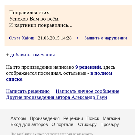
Понравился стих!
Успехов Вам во всём.
И картинки понравились...
Ольга Хайнц
21.03.2015 14:28
•
Заявить о нарушении
+
добавить замечания
На это произведение написано
9 рецензий
, здесь
отображается последняя, остальные -
в полном
списке
.
Написать рецензию
Написать личное сообщение
Другие произведения автора Александр Гаун
Авторы
Произведения
Рецензии
Поиск
Магазин
Вход для авторов
О портале
Стихи.ру
Проза.ру
Портал Стихи.ру предоставляет авторам возможность