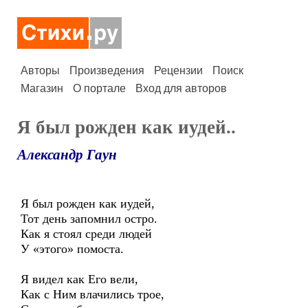
Авторы
Произведения
Рецензии
Поиск
Магазин
О портале
Вход для авторов
Я был рожден как иудей..
Александр Гаун
Я был рожден как иудей,
Тот день запомнил остро.
Как я стоял среди людей
У «этого» помоста.
Я видел как Его вели,
Как с Ним влачились трое,