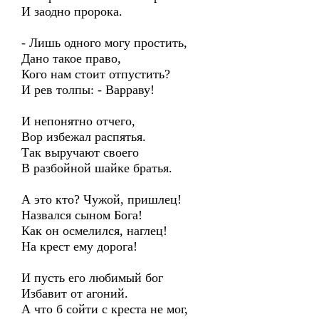
И заодно пророка.
- Лишь одного могу простить,
Дано такое право,
Кого нам стоит отпустить?
И рев толпы: - Варраву!
И непонятно отчего,
Вор избежал распятья.
Так выручают своего
В разбойной шайке братья.
А это кто? Чужой, пришлец!
Назвался сыном Бога!
Как он осмелился, наглец!
На крест ему дорога!
И пусть его любимый бог
Избавит от агоний.
А что б сойти с креста не мог,