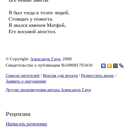
Все новые заветы.
Я был тогда в толпе людей,
Стоящих у помоста.
Я звался именем Матфей,
Его восьмой апостол.
© Copyright:
Александр Гаун
, 2008
Свидетельство о публикации №108081703410
Список читателей
/
Версия для печати
/
Разместить анонс
/
Заявить о нарушении
Другие произведения автора Александр Гаун
Рецензии
Написать рецензию