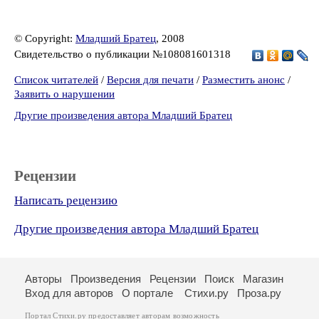
© Copyright:
Младший Братец
, 2008
Свидетельство о публикации №108081601318
Список читателей
/
Версия для печати
/
Разместить анонс
/
Заявить о нарушении
Другие произведения автора Младший Братец
Рецензии
Написать рецензию
Другие произведения автора Младший Братец
Авторы
Произведения
Рецензии
Поиск
Магазин
Вход для авторов
О портале
Стихи.ру
Проза.ру
Портал Стихи.ру предоставляет авторам возможность