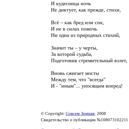
И кудесница ночь
Не диктует, как прежде, стихи,
Всё – как бред или сон,
И не в силах помочь
Ни одна из природных стихий,
Значит ты – у черты,
За которой судьба,
Подготовив стремительный взлет,
Вновь сжигает мосты
Между тем, что "всегда"
И - "иным"... уносящим вперед!
© Copyright:
Совсем Земная
, 2008
Свидетельство о публикации №10807310221