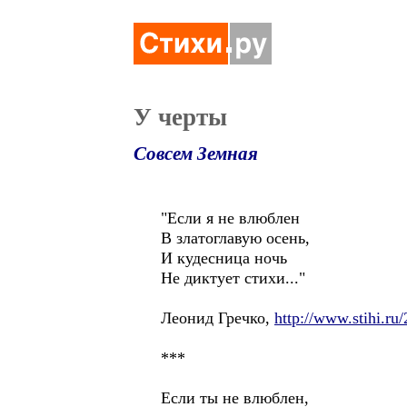
У черты
Совсем Земная
"Если я не влюблен
В златоглавую осень,
И кудесница ночь
Не диктует стихи..."
Леонид Гречко,
http://www.stihi.ru
***
Если ты не влюблен,