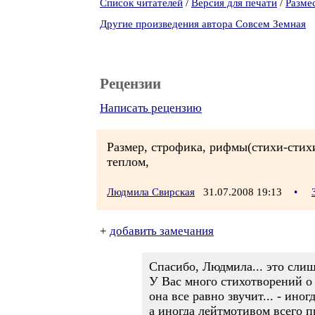
Список читателей
/
Версия для печати
/
Разме
Другие произведения автора Совсем Земная
Рецензии
Написать рецензию
Размер, строфика, рифмы(стихи-стих
теплом,
Людмила Свирская
31.07.2008 19:13
•
+
добавить замечания
Спасибо, Людмила... это слиш
У Вас много стихотворений о м
она все равно звучит... - ино
а иногда лейтмотивом всего п