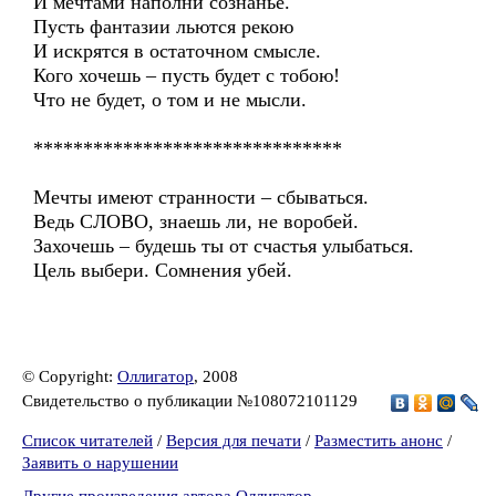
И мечтами наполни сознанье.
Пусть фантазии льются рекою
И искрятся в остаточном смысле.
Кого хочешь – пусть будет с тобою!
Что не будет, о том и не мысли.
*******************************
Мечты имеют странности – сбываться.
Ведь СЛОВО, знаешь ли, не воробей.
Захочешь – будешь ты от счастья улыбаться.
Цель выбери. Сомнения убей.
© Copyright:
Оллигатор
, 2008
Свидетельство о публикации №108072101129
Список читателей
/
Версия для печати
/
Разместить анонс
/
Заявить о нарушении