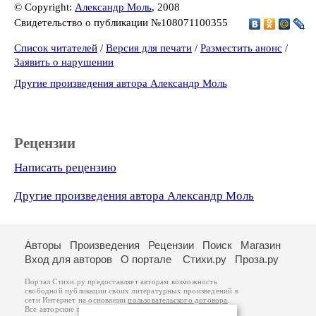
© Copyright:
Александр Моль
, 2008
Свидетельство о публикации №108071100355
Список читателей
/
Версия для печати
/
Разместить анонс
/
Заявить о нарушении
Другие произведения автора Александр Моль
Рецензии
Написать рецензию
Другие произведения автора Александр Моль
Авторы
Произведения
Рецензии
Поиск
Магазин
Вход для авторов
О портале
Стихи.ру
Проза.ру
Портал Стихи.ру предоставляет авторам возможность
свободной публикации своих литературных произведений в
сети Интернет на основании
пользовательского договора
.
Все авторские права на произведения принадлежат авторам