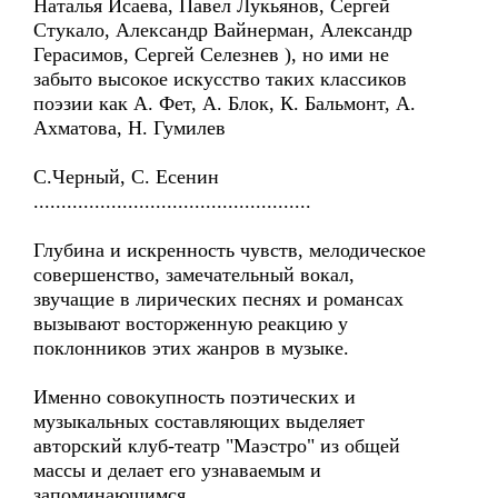
Наталья Исаева, Павел Лукьянов, Сергей
Стукало, Александр Вайнерман, Александр
Герасимов, Сергей Селезнев ), но ими не
забыто высокое искусство таких классиков
поэзии как А. Фет, А. Блок, К. Бальмонт, А.
Ахматова, Н. Гумилев
С.Черный, С. Есенин
..................................................
Глубина и искренность чувств, мелодическое
совершенство, замечательный вокал,
звучащие в лирических песнях и романсах
вызывают восторженную реакцию у
поклонников этих жанров в музыке.
Именно совокупность поэтических и
музыкальных составляющих выделяет
авторский клуб-театр "Маэстро" из общей
массы и делает его узнаваемым и
запоминающимся.