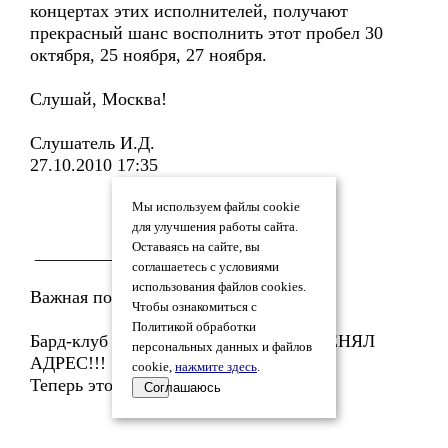
концертах этих исполнителей, получают
прекрасный шанс восполнить этот пробел 30
октября, 25 ноября, 27 ноября.
Слушай, Москва!
Слушатель И.Д.
27.10.2010 17:35
Мы используем файлы cookie
для улучшения работы сайта.
Оставаясь на сайте, вы
________________________________
соглашаетесь с условиями
использования файлов cookies.
Важная поправка.
Чтобы ознакомиться с
Политикой обработки
Бард-клуб "ГНЕЗДО ГЛУХАРЯ" ПОМЕНЯЛ
персональных данных и файлов
АДРЕС!!!
cookie,
нажмите здесь
.
Теперь это ЦВЕТНОЙ БУЛЬВАР, 30.
Соглашаюсь