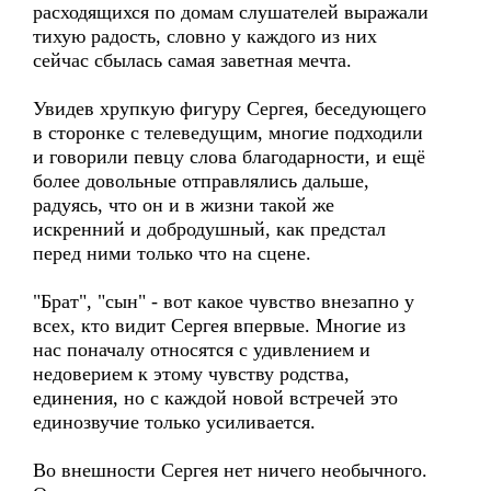
расходящихся по домам слушателей выражали
тихую радость, словно у каждого из них
сейчас сбылась самая заветная мечта.
Увидев хрупкую фигуру Сергея, беседующего
в сторонке с телеведущим, многие подходили
и говорили певцу слова благодарности, и ещё
более довольные отправлялись дальше,
радуясь, что он и в жизни такой же
искренний и добродушный, как предстал
перед ними только что на сцене.
"Брат", "сын" - вот какое чувство внезапно у
всех, кто видит Сергея впервые. Многие из
нас поначалу относятся с удивлением и
недоверием к этому чувству родства,
единения, но с каждой новой встречей это
единозвучие только усиливается.
Во внешности Сергея нет ничего необычного.