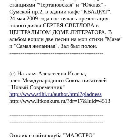
станциями "Чертановская" и "Южная" -
Сумской пр.2, в здании кафе "КВАДРАТ".
24 мая 2009 года состоялась презентация
нового диска СЕРГЕЯ СВЕТЛОВА в
ЦЕНТРАЛЬНОМ ДОМЕ ЛИТЕРАТОРА. В
альбом вошли две песни на мои стихи "Маме"
и "Самая желанная". Зал был полон.
--------------------------------------------------
(с) Наталья Алексеевна Исаева,
член Международного Союза писателей
"Новый Современник"
http://www.stihi.ru/author.html?gladness
http://www.litkonkurs.ru/?dr=17&luid=4513
--------------------------------------------------
--------------------------------------------------
Отклик с сайта клуба "МАЭСТРО"