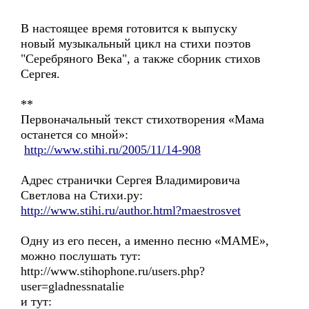
В настоящее время готовится к выпуску
новый музыкальный цикл на стихи поэтов
"Серебряного Века", а также сборник стихов
Сергея.
**
Первоначальный текст стихотворения «Мама
останется со мной»:
http://www.stihi.ru/2005/11/14-908
Адрес странички Сергея Владимировича
Светлова на Стихи.ру:
http://www.stihi.ru/author.html?maestrosvet
Одну из его песен, а именно песню «МАМЕ»,
можно послушать тут:
http://www.stihophone.ru/users.php?
user=gladnessnatalie
и тут: