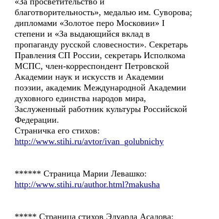
«За просветительство и
благотворительность», медалью им. Суворова;
дипломами «Золотое перо Московии» I
степени и «За выдающийся вклад в
пропаганду русской словесности». Cекретарь
Правления СП России, секретарь Исполкома
МСПС, член-корреспондент Петровской
Академии наук и искусств и Академии
поэзии, академик Международной Академии
духовного единства народов мира,
Заслуженный работник культуры Российской
Федерации.
Страничка его стихов:
http://www.stihi.ru/avtor/ivan_golubnichy
****** Страница Марии Левашко:
http://www.stihi.ru/author.html?makusha
***** Страница стихов Эдуарда Асадова: