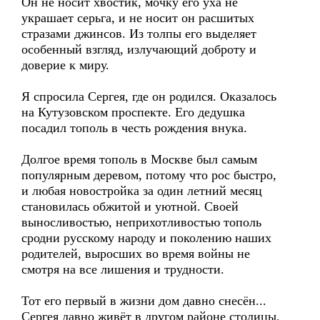
Он не носит хвостик, мочку его уха не
украшает серьга, и не носит он расшитых
стразами джинсов. Из толпы его выделяет
особенный взгляд, излучающий доброту и
доверие к миру.
Я спросила Сергея, где он родился. Оказалось
на Кутузовском проспекте. Его дедушка
посадил тополь в честь рождения внука.
Долгое время тополь в Москве был самым
популярным деревом, потому что рос быстро,
и любая новостройка за один летний месяц
становилась обжитой и уютной. Своей
выносливостью, неприхотливостью тополь
сродни русскому народу и поколению наших
родителей, выросших во время войны не
смотря на все лишения и трудности.
Тот его первый в жизни дом давно снесён...
Сергея давно живёт в другом районе столицы,