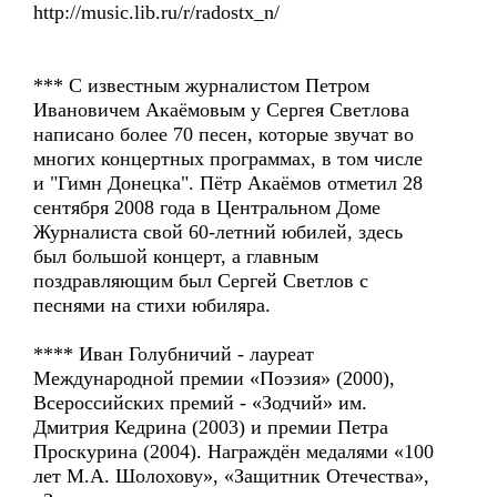
http://music.lib.ru/r/radostx_n/
*** С известным журналистом Петром
Ивановичем Акаёмовым у Сергея Светлова
написано более 70 песен, которые звучат во
многих концертных программах, в том числе
и "Гимн Донецка". Пётр Акаёмов отметил 28
сентября 2008 года в Центральном Доме
Журналиста свой 60-летний юбилей, здесь
был большой концерт, а главным
поздравляющим был Сергей Светлов с
песнями на стихи юбиляра.
**** Иван Голубничий - лауреат
Международной премии «Поэзия» (2000),
Всероссийских премий - «Зодчий» им.
Дмитрия Кедрина (2003) и премии Петра
Проскурина (2004). Награждён медалями «100
лет М.А. Шолохову», «Защитник Отечества»,