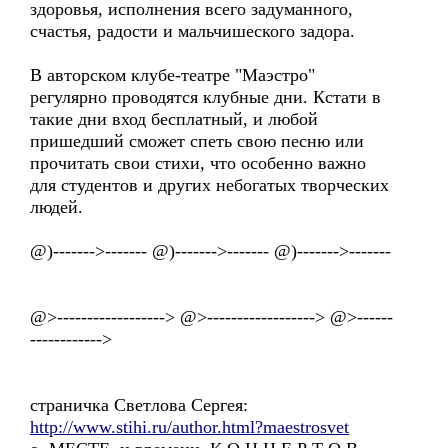
здоровья, исполнения всего задуманного,
счастья, радости и мальчишеского задора.
В авторском клубе-театре "Маэстро"
регулярно проводятся клубные дни. Кстати в
такие дни вход бесплатный, и любой
пришедший сможет спеть свою песню или
прочитать свои стихи, что особенно важно
для студентов и других небогатых творческих
людей.
@)------->------- @)------->------- @)------->-------
@>------------------> @>------------------> @>------
------------>
страничка Светлова Сергея:
http://www.stihi.ru/author.html?maestrosvet