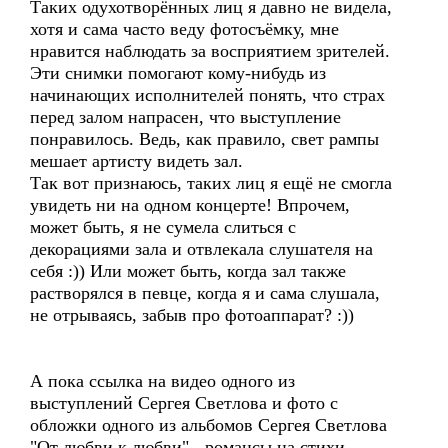
Таких одухотворённых лиц я давно не видела,
хотя и сама часто веду фотосъёмку, мне
нравится наблюдать за восприятием зрителей.
Эти снимки помогают кому-нибудь из
начинающих исполнителей понять, что страх
перед залом напрасен, что выступление
понравилось. Ведь, как правило, свет рампы
мешает артисту видеть зал.
Так вот признаюсь, таких лиц я ещё не смогла
увидеть ни на одном концерте! Впрочем,
может быть, я не сумела слиться с
декорациями зала и отвлекала слушателя на
себя :)) Или может быть, когда зал также
растворялся в певце, когда я и сама слушала,
не отрываясь, забыв про фотоаппарат? :))
А пока ссылка на видео одного из
выступлений Сергея Светлова и фото с
обложки одного из альбомов Сергея Светлова
"От любви к любви" - романсы на стихи