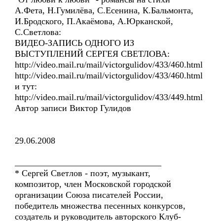
А.Фета, Н.Гумилёва, С.Есенина, К.Бальмонта,
И.Бродского, П.Акаёмова, А.Юрканской,
С.Светлова:
ВИДЕО-ЗАПИСЬ ОДНОГО ИЗ
ВЫСТУПЛЕНИЙ СЕРГЕЯ СВЕТЛОВА:
http://video.mail.ru/mail/victorgulidov/433/460.html
http://video.mail.ru/mail/victorgulidov/433/460.html
и тут:
http://video.mail.ru/mail/victorgulidov/433/449.html
Автор записи Виктор Гулидов
29.06.2008
_________________________________
* Сергей Светлов - поэт, музыкант,
композитор, член Московской городской
организации Союза писателей России,
победитель множества песенных конкурсов,
создатель и руководитель авторского Клуб-