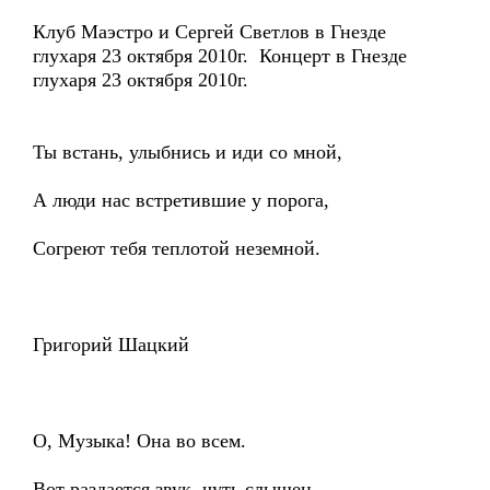
Клуб Маэстро и Сергей Светлов в Гнезде
глухаря 23 октября 2010г. Концерт в Гнезде
глухаря 23 октября 2010г.
Ты встань, улыбнись и иди со мной,
А люди нас встретившие у порога,
Согреют тебя теплотой неземной.
Григорий Шацкий
О, Музыка! Она во всем.
Вот раздается звук, чуть слышен,