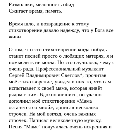
Размолвки, мелочность обид
Сжигает время, память.
Время шло, и возвращение к этому
стихотворение давало надежду, что у Бога все
живы.
О том, что это стихотворение когда-нибудь
станет песней просто о любящих матерях, я и
помыслить не могла. Но это случилось, чему я
очень рада. Профессиональный музыкант
Сергей Владимирович Светлов*, прочитав
моё стихотворение, увидел в них то, что сам
испытывает к своей маме, которая живёт
рядом с ним. Вдохновившись, он удачно
дополнил моё стихотворение «Мама
останется со мной», дописав несколько
строчек. На мой взгляд, очень важных
строчек. Написал великолепную музыку.
Песня "Маме" получилась очень искренняя и