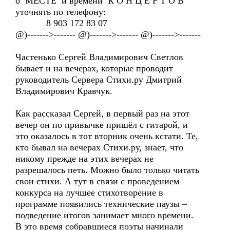
о МЕСТЕ и времени К О Н Ц Е Р Т О В
уточнять по телефону:
8 903 172 83 07
@)------->------- @)------->------- @)------->-------
Частенько Сергей Владимирович Светлов
бывает и на вечерах, которые проводит
руководитель Сервера Стихи.ру Дмитрий
Владимирович Кравчук.
Как рассказал Сергей, в первый раз на этот
вечер он по привычке пришёл с гитарой, и
это оказалось в тот вторник очень кстати. Те,
кто бывал на вечерах Стихи.ру, знает, что
никому прежде на этих вечерах не
разрешалось петь. Можно было только читать
свои стихи. А тут в связи с проведением
конкурса на лучшее стихотворение в
программе появились технические паузы –
подведение итогов занимает много времени.
В это время собравшиеся поэты начинали