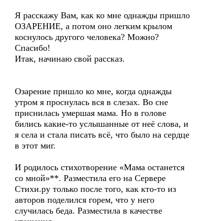
Я расскажу Вам, как ко мне однажды пришло
ОЗАРЕНИЕ, а потом оно легким крылом
коснулось другого человека? Можно?
Спасибо!
Итак, начинаю свой рассказ.
Озарение пришло ко мне, когда однажды
утром я проснулась вся в слезах. Во сне
приснилась умершая мама. Но в голове
бились какие-то услышанные от неё слова, и
я села и стала писать всё, что было на сердце
в этот миг.
И родилось стихотворение «Мама останется
со мной»**. Разместила его на Сервере
Стихи.ру только после того, как кто-то из
авторов поделился горем, что у него
случилась беда. Разместила в качестве