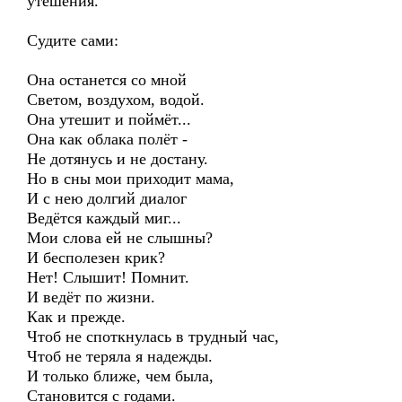
утешения.
Судите сами:
Она останется со мной
Светом, воздухом, водой.
Она утешит и поймёт...
Она как облака полёт -
Не дотянусь и не достану.
Но в сны мои приходит мама,
И с нею долгий диалог
Ведётся каждый миг...
Мои слова ей не слышны?
И бесполезен крик?
Нет! Слышит! Помнит.
И ведёт по жизни.
Как и прежде.
Чтоб не споткнулась в трудный час,
Чтоб не теряла я надежды.
И только ближе, чем была,
Становится с годами.