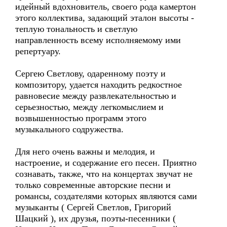
идейный вдохновитель, своего рода камертон
этого коллектива, задающий эталон высоты -
теплую тональность и светлую
направленность всему исполняемому ими
репертуару.
Сергею Светлову, одаренному поэту и
композитору, удается находить редкостное
равновесие между развлекательностью и
серьезностью, между легкомыслием и
возвышенностью программ этого
музыкального содружества.
Для него очень важны и мелодия, и
настроение, и содержание его песен. Приятно
сознавать, также, что на концертах звучат не
только современные авторские песни и
романсы, создателями которых являются сами
музыканты ( Сергей Светлов, Григорий
Шацкий ), их друзья, поэты-песенники (