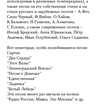
используемая в различных телепередачах), а
также песни на его собственные стихи и на
стихи русских и зарубежных поэтов – А.Фет,
Саша Черный, Ф.Вийон, О.Хайам,
К.Бальмонт, Н.Гумилев, А.Ахматова,
С.Есенин, а также современных поэтов –
Иосиф Бродский, Анна Юрканская, Пётр
Акаемов, Иван Голубничий, Ольга Седакова.
Вот некоторые, особо полюбившиеся песни
Сергея:
"Два Сердца"
"Этот Вальс"
"Ленинградский Вокзал"
"Песня о Донецке"
"Единственная"
"Льдинка"
"Белый Лебедь"
Эти песни много раз звучали на волнах
"Радио России, Маяка, Эхо Москвы" и др.