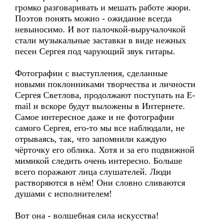
громко разговаривать и мешать работе жюри.
Поэтов понять можно - ожидание всегда
невыносимо. И вот палочкой-выручалочкой
стали музыкальные заставки в виде нежных
песен Сергея под чарующий звук гитары.
Фотографии с выступления, сделанные
новыми поклонниками творчества и личности
Сергея Светлова, продолжают поступать на Е-
mail и вскоре будут выложены в Интернете.
Самое интересное даже и не фотографии
самого Сергея, его-то мы все наблюдали, не
отрываясь, так, что запомнили каждую
чёрточку его облика. Хотя и за его подвижной
мимикой следить очень интересно. Больше
всего поражают лица слушателей. Люди
растворяются в нём! Они словно сливаются
душами с исполнителем!
Вот она - волшебная сила искусства!