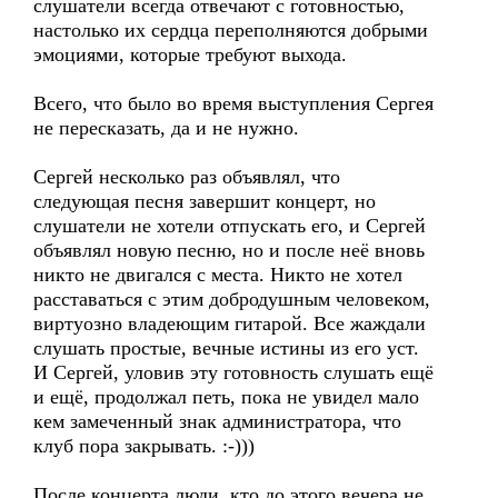
слушатели всегда отвечают с готовностью,
настолько их сердца переполняются добрыми
эмоциями, которые требуют выхода.
Всего, что было во время выступления Сергея
не пересказать, да и не нужно.
Сергей несколько раз объявлял, что
следующая песня завершит концерт, но
слушатели не хотели отпускать его, и Сергей
объявлял новую песню, но и после неё вновь
никто не двигался с места. Никто не хотел
расставаться с этим добродушным человеком,
виртуозно владеющим гитарой. Все жаждали
слушать простые, вечные истины из его уст.
И Сергей, уловив эту готовность слушать ещё
и ещё, продолжал петь, пока не увидел мало
кем замеченный знак администратора, что
клуб пора закрывать. :-)))
После концерта люди, кто до этого вечера не