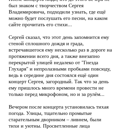
был знаком с творчеством Сергея
Владимировича, подходили узнать, где ещё
можно будет послушать его песни, на каком
сайте прочитать его стихи...
Сергей сказал, что этот день запомнится ему
стеной сплошного дождя и града,
встречавшегося ему несколько раз в дороге на
протяжении всего дня, а также внезапно
перекрытой улицей недалеко от "Гнезда
Глухаря" и непролазными пробками повсюду,
ведь в середине дня состоялся ещё один
концерт Сергея, загородный. Так что за день
ему пришлось много времени провести не
только перед микрофоном, но и за рулём...
Вечером после концерта установилась тихая
погода. Улицы, тщательно промытые
старательным дворником – ливнем, были
тихи и уютны. Просветленные лица