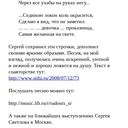
Через все ухабы на руках несу...
...Сединою локон коль окрасится,
Сделаю я вид, что не заметил.
... ... ... ... девочка ... проказница,
Самая желанная на свете.
Сергей сохранил эти строчки, дополнил
своими яркими образами. Песня, на мой
взгляд, получилась очень искренней, уютной
и нежной и хорошо ложится на душу. Текст в
соавторстве тут:
http://www.stihi.ru/2008/07/12/73
Послушать песню можно тут:
http://music.lib.ru/r/radostx_n/
А также на ближайших выступлениях Сергея
Светлова в Москве.