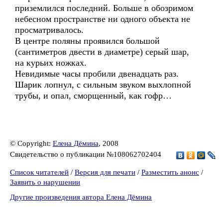
приземлился последний. Больше в обозримом
небесном пространстве ни одного объекта не
просматривалось.
В центре поляны проявился большой
(сантиметров двести в диаметре) серый шар,
на курьих ножках.
Невидимые часы пробили двенадцать раз.
Шарик лопнул, с сильным звуком выхлопной
трубы, и опал, сморщенный, как гофр…
© Copyright:
Елена Дёмина
, 2008
Свидетельство о публикации №108062702404
Список читателей
/
Версия для печати
/
Разместить анонс
/
Заявить о нарушении
Другие произведения автора Елена Дёмина