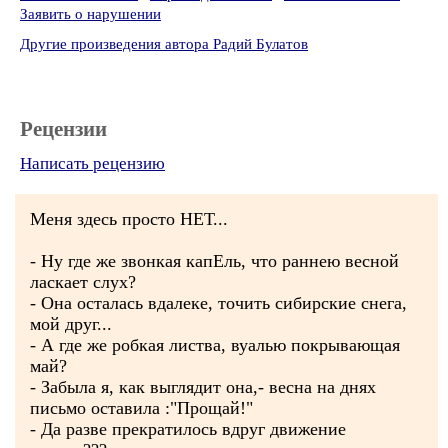
Заявить о нарушении
Другие произведения автора Радий Булатов
Рецензии
Написать рецензию
Меня здесь просто НЕТ...
- Ну где же звонкая капЕль, что раннею весной
ласкает слух?
- Она осталась вдалеке, точить сибирские снега,
мой друг...
- А где же робкая листва, вуалью покрывающая
май?
- Забыла я, как выглядит она,- весна на днях
письмо оставила :"Прощай!"
- Да разве прекратилось вдруг движение