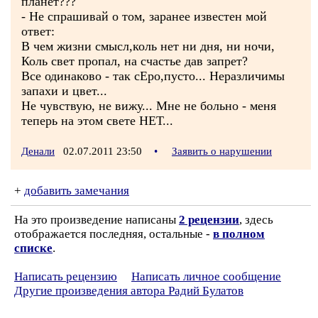
планет???
- Не спрашивай о том, заранее известен мой
ответ:
В чем жизни смысл,коль нет ни дня, ни ночи,
Коль свет пропал, на счастье дав запрет?
Все одинаково - так сЕро,пусто... Неразличимы
запахи и цвет...
Не чувствую, не вижу... Мне не больно - меня
теперь на этом свете НЕТ...
Денали
02.07.2011 23:50
•
Заявить о нарушении
+
добавить замечания
На это произведение написаны
2 рецензии
, здесь
отображается последняя, остальные -
в полном
списке
.
Написать рецензию
Написать личное сообщение
Другие произведения автора Радий Булатов