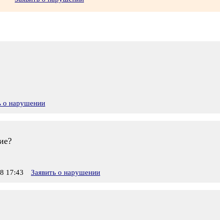
ь о нарушении
ие?
8 17:43
Заявить о нарушении