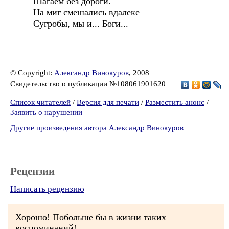
Шагаем без дороги.
На миг смешались вдалеке
Сугробы, мы и... Боги...
© Copyright:
Александр Винокуров
, 2008
Свидетельство о публикации №108061901620
Список читателей
/
Версия для печати
/
Разместить анонс
/
Заявить о нарушении
Другие произведения автора Александр Винокуров
Рецензии
Написать рецензию
Хорошо! Побольше бы в жизни таких
воспоминаний!