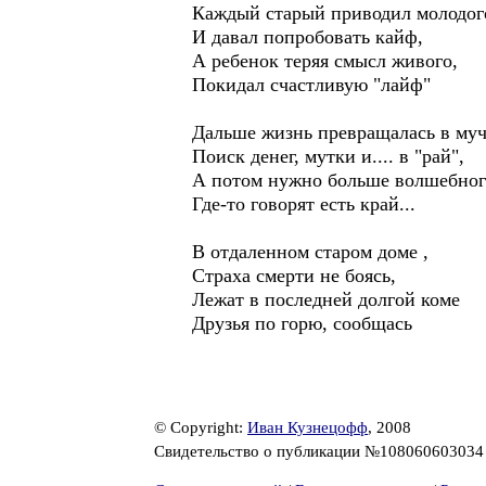
Каждый старый приводил молодог
И давал попробовать кайф,
А ребенок теряя смысл живого,
Покидал счастливую "лайф"
Дальше жизнь превращалась в муч
Поиск денег, мутки и.... в "рай",
А потом нужно больше волшебного
Где-то говорят есть край...
В отдаленном старом доме ,
Страха смерти не боясь,
Лежат в последней долгой коме
Друзья по горю, сообщась
© Copyright:
Иван Кузнецофф
, 2008
Свидетельство о публикации №10806060303