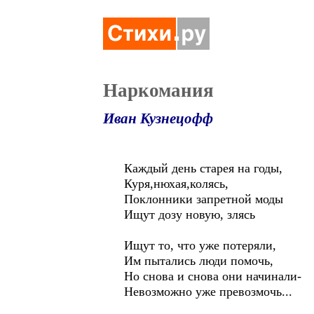
Наркомания
Иван Кузнецофф
Каждый день старея на годы,
Куря,нюхая,колясь,
Поклонники запретной моды
Ищут дозу новую, злясь
Ищут то, что уже потеряли,
Им пытались люди помочь,
Но снова и снова они начинали-
Невозможно уже превозмочь...