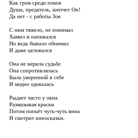
Как гром среди покоя
Душа, предатель, шепчет Он!
Да нет - с работы Зоя
С ним тяжело, не понимал
Хамил и напивался
Но ведь бывало обнимал
И даже целовался
Она не верила судьбе
Она сопротивлялась
Была уверенной в себе
И модно одевалась
Рыдает часто у окна
Размазывая краски
Потом попьёт чуть-чуть вина
И смотрит киносказки.