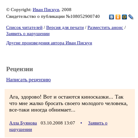
© Copyright:
Иван Пискун
, 2008
Свидетельство о публикации №108052900740
Список читателей
/
Версия для печати
/
Разместить анонс
/
Заявить о нарушении
Другие произведения автора Иван Пискун
Рецензии
Написать рецензию
Ага, здорово! Вот и остаются киносказки... Так
что мне жалко бросать своего молодого человека,
все-таки иногда обнимает...
Алла Буянова
03.10.2008 13:07
•
Заявить о
нарушении