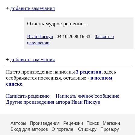
+
добавить замечания
Отчень мудрое решение...
Иван Пискун
04.10.2008 16:33
Заявить о
нарушении
+
добавить замечания
На это произведение написаны
3 рецензии
, здесь
отображается последняя, остальные -
в полном
списке
.
Написать рецензию
Написать личное сообщение
Другие произведения автора Иван Пискун
Авторы
Произведения
Рецензии
Поиск
Магазин
Вход для авторов
О портале
Стихи.ру
Проза.ру