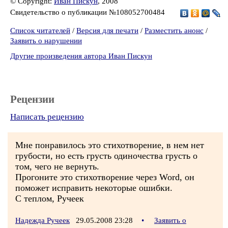
© Copyright:
Иван Пискун
, 2008
Свидетельство о публикации №108052700484
Список читателей
/
Версия для печати
/
Разместить анонс
/
Заявить о нарушении
Другие произведения автора Иван Пискун
Рецензии
Написать рецензию
Мне понравилось это стихотворение, в нем нет
грубости, но есть грусть одиночества грусть о
том, чего не вернуть.
Прогоните это стихотворение через Word, он
поможет исправить некоторые ошибки.
С теплом, Ручеек
Надежда Ручеек
29.05.2008 23:28
•
Заявить о