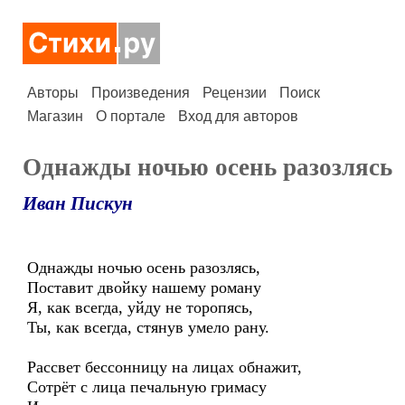
Авторы
Произведения
Рецензии
Поиск
Магазин
О портале
Вход для авторов
Однажды ночью осень разозлясь
Иван Пискун
Однажды ночью осень разозлясь,
Поставит двойку нашему роману
Я, как всегда, уйду не торопясь,
Ты, как всегда, стянув умело рану.
Рассвет бессонницу на лицах обнажит,
Сотрёт с лица печальную гримасу