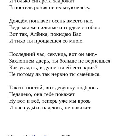
И только сигарета задрожит
В постель роняя пепельную массу.
Дождём поплачет осень вместо нас,
Ведь мы же сильные и гордые с тобою
Вот так, Алёнка, покидаю Вас
И тихо ты прощаешся со мною.
Последний час, секунда, вот он миг,-
Захлопнем дверь, ты больше не вернёшься
Как угадать, в душе твоей есть крик?
Не потому ль так нервно ты смеёшься.
Такси, постой, вот девушку подбрось
Недалеко, она тебе покажет
Ну вот и всё, теперь уже мы врозь
И нас судьба, надеюсь, не накажет.