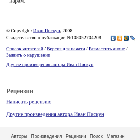
нарам.
© Copyright:
Иван Пискун
, 2008
Свидетельство о публикации №108052704208
Список читателей
/
Версия для печати
/
Разместить анонс
/
Заявить о нарушении
Другие произведения автора Иван Пискун
Рецензии
Написать рецензию
Другие произведения автора Иван Пискун
Авторы
Произведения
Рецензии
Поиск
Магазин