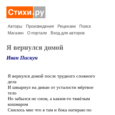
Авторы
Произведения
Рецензии
Поиск
Магазин
О портале
Вход для авторов
Я вернулся домой
Иван Пискун
Я вернулся домой после трудного сложного
дела
И швырнул на диван от усталости мёртвое
тело
Но забылся не сном, а каким-то тяжёлым
кошмаром
Снилось мне что я там и бока натираю по