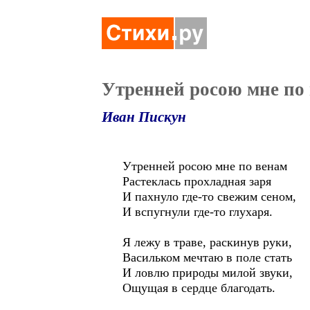
Утренней росою мне по
Иван Пискун
Утренней росою мне по венам
Растеклась прохладная заря
И пахнуло где-то свежим сеном,
И вспугнули где-то глухаря.
Я лежу в траве, раскинув руки,
Васильком мечтаю в поле стать
И ловлю природы милой звуки,
Ощущая в сердце благодать.