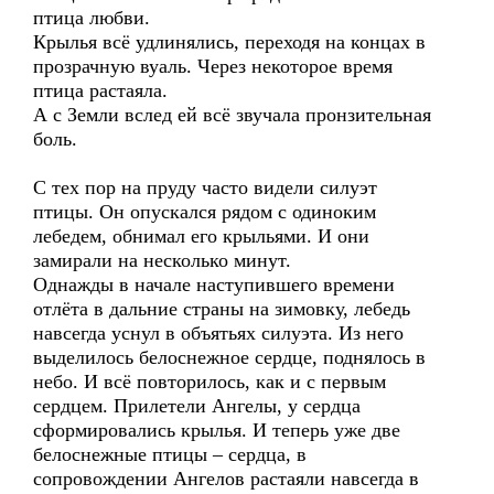
птица любви.
Крылья всё удлинялись, переходя на концах в
прозрачную вуаль. Через некоторое время
птица растаяла.
А с Земли вслед ей всё звучала пронзительная
боль.
С тех пор на пруду часто видели силуэт
птицы. Он опускался рядом с одиноким
лебедем, обнимал его крыльями. И они
замирали на несколько минут.
Однажды в начале наступившего времени
отлёта в дальние страны на зимовку, лебедь
навсегда уснул в объятьях силуэта. Из него
выделилось белоснежное сердце, поднялось в
небо. И всё повторилось, как и с первым
сердцем. Прилетели Ангелы, у сердца
сформировались крылья. И теперь уже две
белоснежные птицы – сердца, в
сопровождении Ангелов растаяли навсегда в