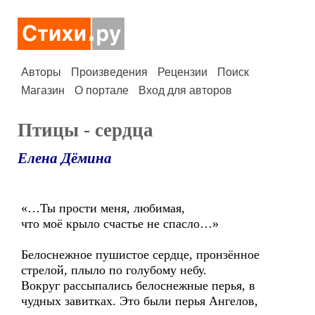
Авторы
Произведения
Рецензии
Поиск
Магазин
О портале
Вход для авторов
Птицы - сердца
Елена Дёмина
«…Ты прости меня, любимая,
что моё крыло счастье не спасло…»
Белоснежное пушистое сердце, пронзённое
стрелой, плыло по голубому небу.
Вокруг рассыпались белоснежные перья, в
чудных завитках. Это были перья Ангелов,